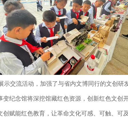
示交流活动，加强了与省内文博同行的文创研发
事变纪念馆将深挖馆藏红色资源，创新红色文创
文创赋能红色教育，让革命文化可感、可触、可