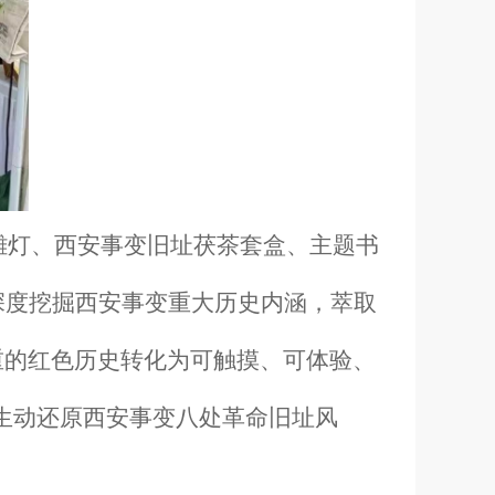
雕灯、西安事变旧址茯茶套盒、主题书
深度挖掘西安事变重大历史内涵，萃取
重的红色历史转化为可触摸、可体验、
生动还原西安事变八处革命旧址风