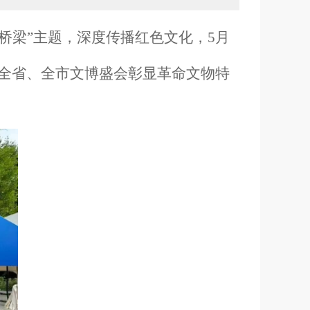
的桥梁”主题，深度传播红色文化，5月
在全省、全市文博盛会彰显革命文物特