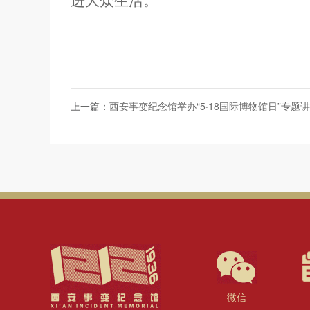
进大众生活。
上一篇：
西安事变纪念馆举办“5·18国际博物馆日”专题
微信