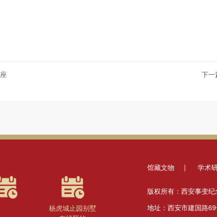
讲座
下一
馆藏文物
|
学术
版权所有：西安事变纪
地址：西安市建国路69
杨虎城止园别墅