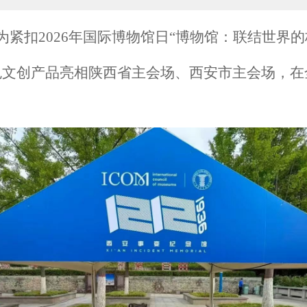
为紧扣
2026年国际博物馆日“博物馆：联结世界
红色文创产品亮相陕西省主会场、西安市主会场，