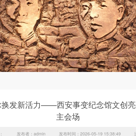
脉换发新活力——西安事变纪念馆文创亮相
主会场
：
发布者：admin
发布时间：2026-05-19 15:38:49